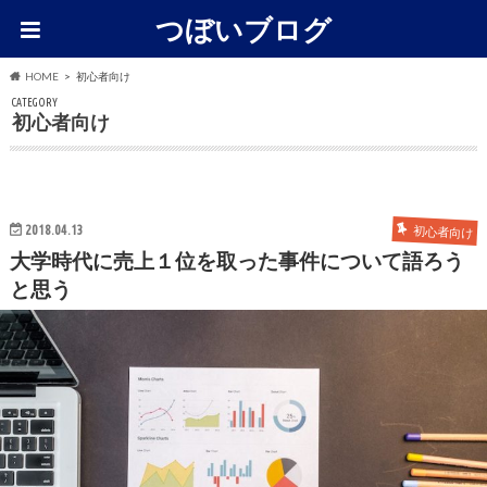
つぼいブログ
HOME
初心者向け
CATEGORY
初心者向け
2018.04.13
初心者向け
大学時代に売上１位を取った事件について語ろう
と思う