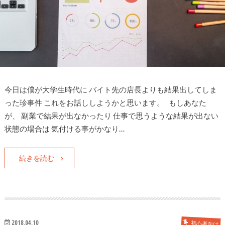
今日は僕が大学生時代に バイト先の店長よりも結果出してしま
った珍事件 これをお話ししようかと思います。 もしあなた
が、 副業で結果が出なかったり 仕事で思うような結果が出ない
状態の場合は 気付ける事がかなり…
続きを読む
2018.04.10
初心者向け