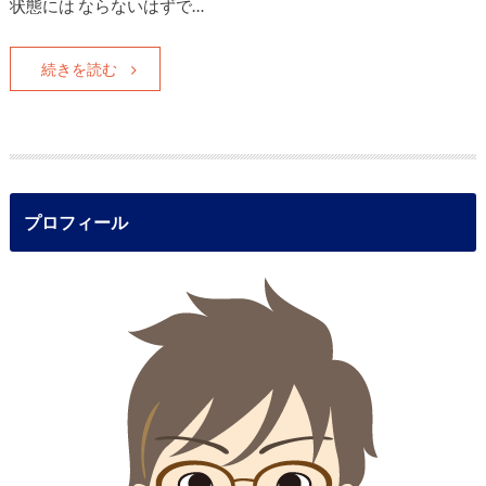
状態には ならないはずで…
続きを読む
プロフィール