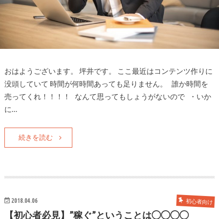
おはようございます。 坪井です。 ここ最近はコンテンツ作りに
没頭していて 時間が何時間あっても足りません。 誰か時間を
売ってくれ！！！！ なんて思ってもしょうがないので ・いか
に…
続きを読む
2018.04.06
初心者向け
【初心者必見】”稼ぐ”ということは◯◯◯◯