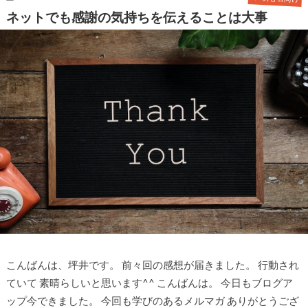
ネットでも感謝の気持ちを伝えることは大事
こんばんは、坪井です。 前々回の感想が届きました。 行動され
ていて 素晴らしいと思います^^ こんばんは。 今日もブログア
ップ今できました。 今回も学びのあるメルマガ ありがとうござ