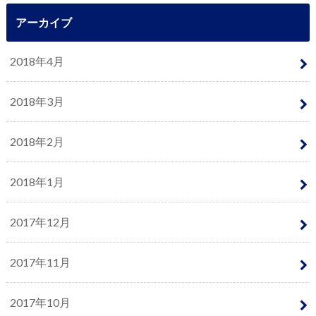
アーカイブ
2018年4月
2018年3月
2018年2月
2018年1月
2017年12月
2017年11月
2017年10月