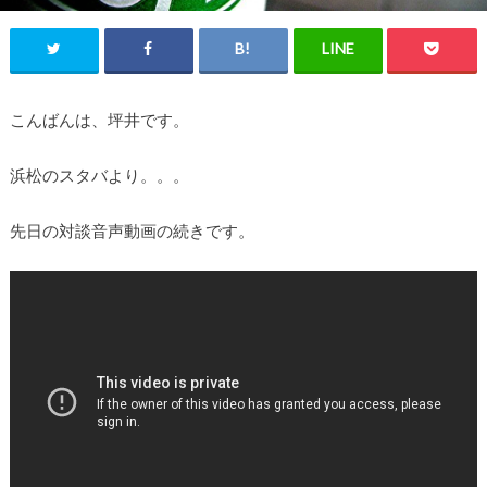
こんばんは、坪井です。
浜松のスタバより。。。
先日の対談音声動画の続きです。