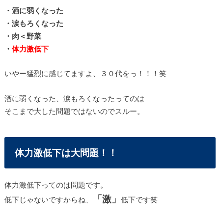
・酒に弱くなった
・涙もろくなった
・肉＜野菜
・
体力激低下
いやー猛烈に感じてますよ、３０代をっ！！！笑
酒に弱くなった、涙もろくなったってのは
そこまで大した問題ではないのでスルー。
体力激低下は大問題！！
体力激低下ってのは問題です。
「激」
低下じゃないですからね、
低下です笑