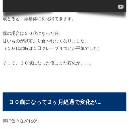
歳とると、結構体に変化出てきます。
僕の場合は２０代になった時、
甘いものが以前より食べれなくなりました。
（１０代の時は１日クレープ４つとか平気でした）
そして、３０歳になった僕にまた変化が。。。
３０歳になって２ヶ月経過で変化が….
体に色々な変化が。