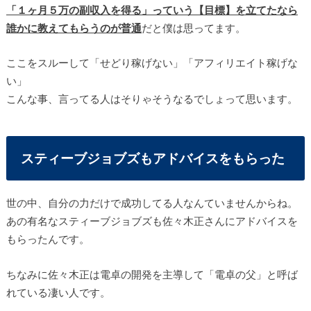
「１ヶ月５万の副収入を得る」っていう【目標】を立てたなら
誰かに教えてもらうのが普通
だと僕は思ってます。
ここをスルーして「せどり稼げない」「アフィリエイト稼げな
い」
こんな事、言ってる人はそりゃそうなるでしょって思います。
スティーブジョブズもアドバイスをもらった
世の中、自分の力だけで成功してる人なんていませんからね。
あの有名なスティーブジョブズも佐々木正さんにアドバイスを
もらったんです。
ちなみに佐々木正は電卓の開発を主導して「電卓の父」と呼ば
れている凄い人です。