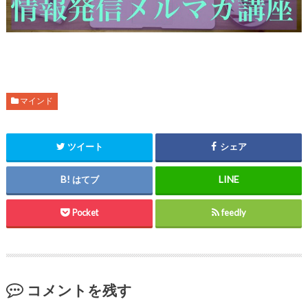
マインド
ツイート
シェア
はてブ
Pocket
feedly
コメントを残す