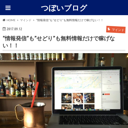
つぼいブログ
HOME
マインド
”情報発信”も”せどり”も無料情報だけで稼げない！！
2017.09.12
マインド
”情報発信”も”せどり”も無料情報だけで稼げな
い！！