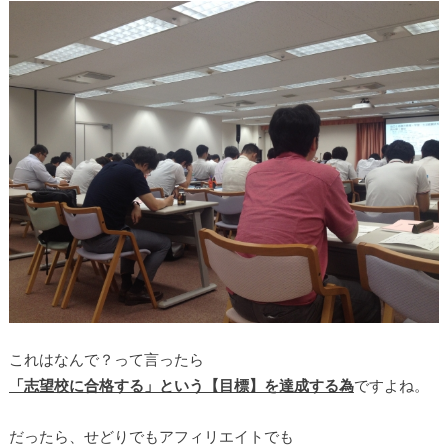
これはなんで？って言ったら
「志望校に合格する」という【目標】を達成する為
ですよね。
だったら、せどりでもアフィリエイトでも