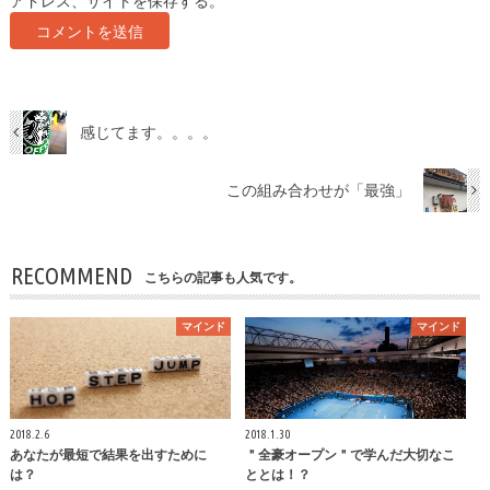
アドレス、サイトを保存する。
感じてます。。。。
この組み合わせが「最強」
RECOMMEND
こちらの記事も人気です。
マインド
マインド
2018.2.6
2018.1.30
あなたが最短で結果を出すために
＂全豪オープン＂で学んだ大切なこ
は？
ととは！？