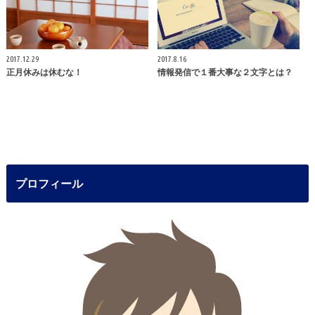
2017.12.29
2017.8.16
正月休みは休むな！
情報発信で１番大事な２文字とは？
プロフィール