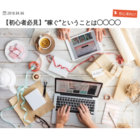
2018.04.06
初心者向け
【初心者必見】”稼ぐ”ということは◯◯◯◯