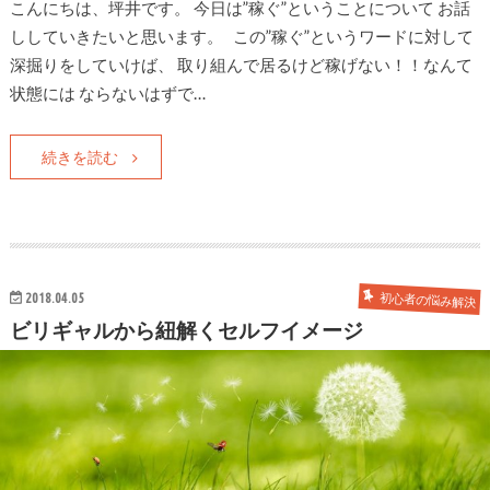
こんにちは、坪井です。 今日は”稼ぐ”ということについて お話
ししていきたいと思います。 この”稼ぐ”というワードに対して
深掘りをしていけば、 取り組んで居るけど稼げない！！なんて
状態には ならないはずで…
続きを読む
2018.04.05
初心者の悩み解決
ビリギャルから紐解くセルフイメージ