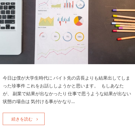
今日は僕が大学生時代に バイト先の店長よりも結果出してしま
った珍事件 これをお話ししようかと思います。 もしあなた
が、 副業で結果が出なかったり 仕事で思うような結果が出ない
状態の場合は 気付ける事がかなり…
続きを読む