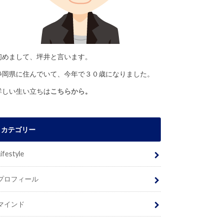
初めまして、坪井と言います。
静岡県に住んでいて、今年で３０歳になりました。
詳しい生い立ちは
こちらから。
カテゴリー
Lifestyle
プロフィール
マインド