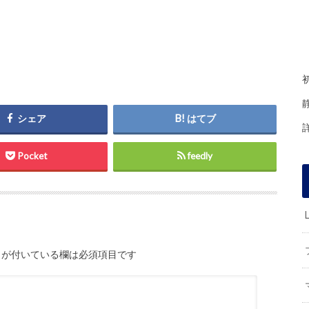
シェア
はてブ
Pocket
feedly
が付いている欄は必須項目です