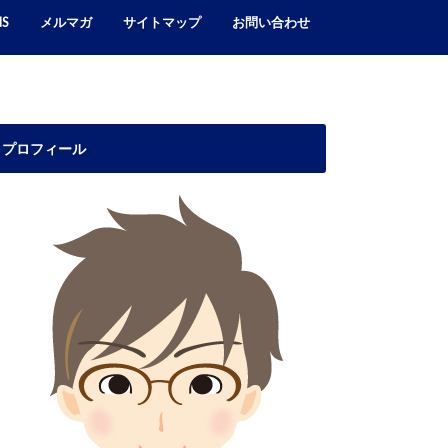
NS
メルマガ
サイトマップ
お問い合わせ
cebook
itter
stagram
プロフィール