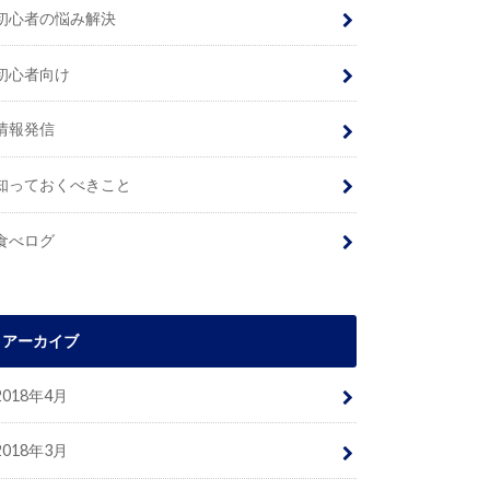
初心者の悩み解決
初心者向け
情報発信
知っておくべきこと
食べログ
アーカイブ
2018年4月
2018年3月