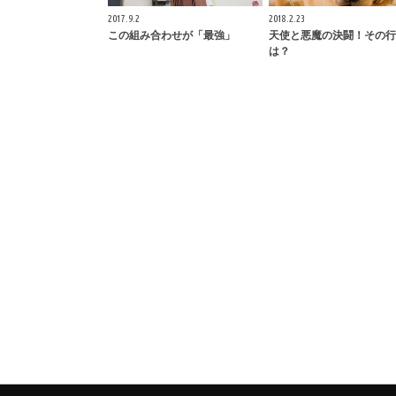
2017.9.2
2018.2.23
この組み合わせが「最強」
天使と悪魔の決闘！その行
は？