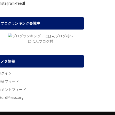
instagram-feed]
ブログランキング参戦中
にほんブログ村
メタ情報
ログイン
投稿フィード
コメントフィード
ordPress.org