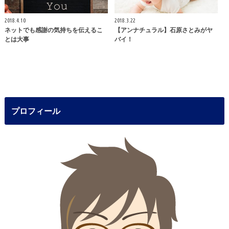
2018.4.10
2018.3.22
ネットでも感謝の気持ちを伝えるこ
【アンナチュラル】石原さとみがヤ
とは大事
バイ！
プロフィール