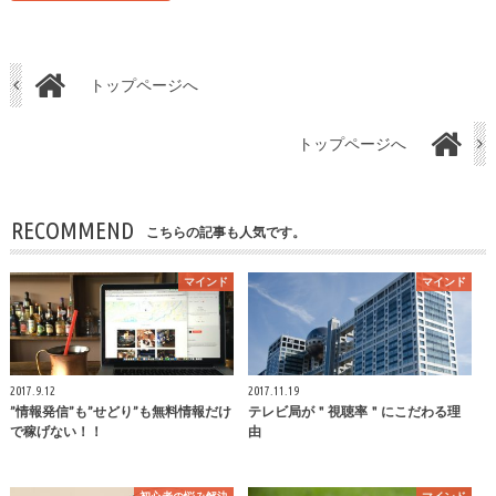
トップページへ
トップページへ
RECOMMEND
こちらの記事も人気です。
マインド
マインド
2017.9.12
2017.11.19
”情報発信”も”せどり”も無料情報だけ
テレビ局が＂視聴率＂にこだわる理
で稼げない！！
由